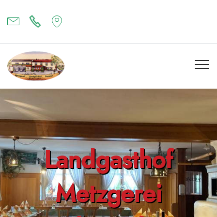
Landgasthof
Metzgerei