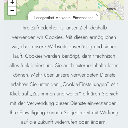
+
−
×
Landgasthof Metzgerei Eichenseher
Ihre Zufriedenheit ist unser Ziel, deshalb
verwenden wir Cookies. Mit diesen ermöglichen
wir, dass unsere Webseite zuverlässig und sicher
läuft. Cookies werden benötigt, damit technisch
alles funktioniert und Sie auch externe Inhalte lesen
können. Mehr über unsere verwendeten Dienste
Leaflet
|
©
OpenStreetMap
contributors
erfahren Sie unter den „Cookie-Einstellungen“. Mit
Klick auf „Zustimmen und weiter“ erklären Sie sich
mit der Verwendung dieser Dienste einverstanden.
Landgasthof Metzgerei Eichenseher
Ihre Einwilligung können Sie jederzeit mit Wirkung
auf die Zukunft widerrufen oder ändern.