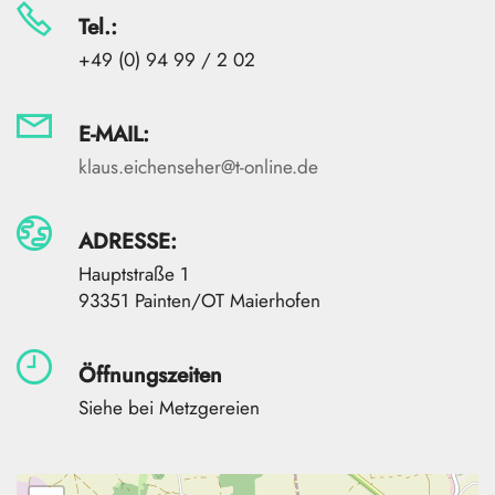
Tel.:
+49 (0) 94 99 / 2 02
E-MAIL:
klaus.eichenseher@t-online.de
ADRESSE:
Hauptstraße 1
93351 Painten/OT Maierhofen
Öffnungszeiten
Siehe bei Metzgereien