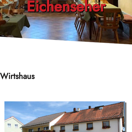
Eichenseher
Wirtshaus