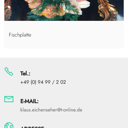
Fischplatte
Tel.:
+49 (0) 94 99 / 2 02
E-MAIL:
klaus.eichenseher@t-online.de