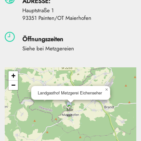
ADRESSE:
Hauptstraße 1
93351 Painten/OT Maierhofen
Öffnungszeiten
Siehe bei Metzgereien
+
−
×
Landgasthof Metzgerei Eichenseher