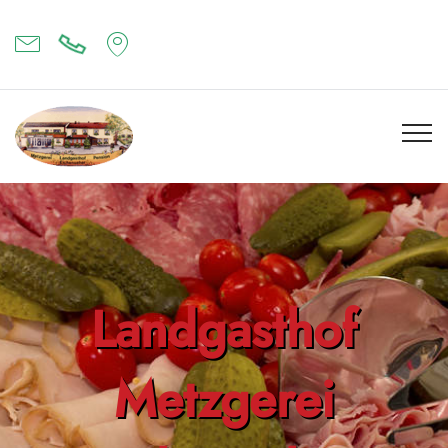
Landgasthof
Metzgerei